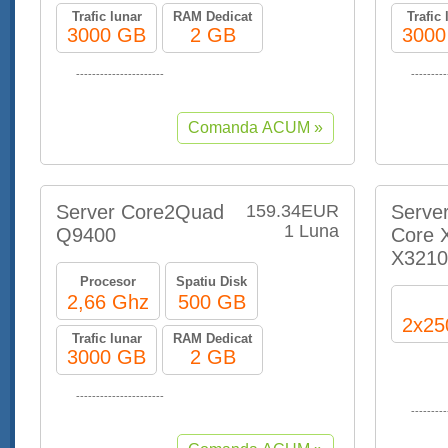
Trafic lunar
RAM Dedicat
Trafic 
3000 GB
2 GB
3000
----------------------
---------
Server Core2Quad
159.34EUR
Server
1 Luna
Q9400
Core 
X3210
Procesor
Spatiu Disk
2,66 Ghz
500 GB
2x25
Trafic lunar
RAM Dedicat
3000 GB
2 GB
----------------------
---------