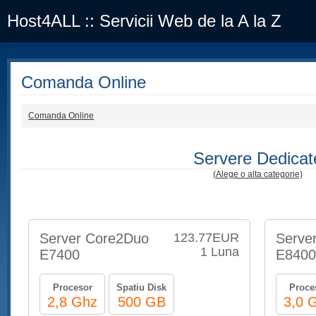
Host4ALL :: Servicii Web de la A la Z
Comanda Online
Comanda Online
Servere Dedicat
(Alege o alta categorie)
Server Core2Duo
123.77EUR
Serve
1 Luna
E7400
E8400
Procesor
Spatiu Disk
Proce
2,8 Ghz
500 GB
3,0 