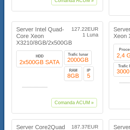
Server Intel Quad-
127.22EUR
Serve
1 Luna
Core Xeon
Xeon 
X3210/8GB/2x500GB
Proce
Trafic lunar
2,4 
HDD
2000GB
2x500GB SATA
Trafic 
RAM
IP
3000
8GB
5
---------
----------------------
Server Core2Quad
187.37EUR
Serve