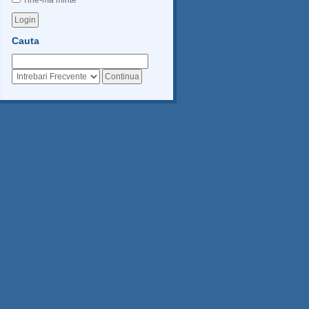
Tine-ma minte
Cauta