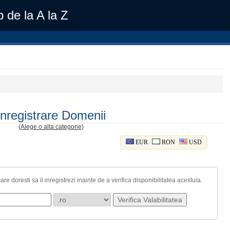
 de la A la Z
Inregistrare Domenii
(Alege o alta categorie)
EUR
RON
USD
oresti sa il inregistrezi inainte de a verifica disponibilitatea acestuia.