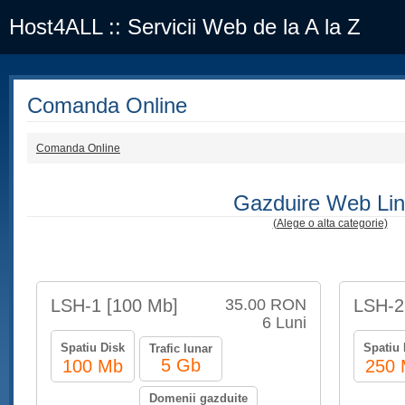
Host4ALL :: Servicii Web de la A la Z
Comanda Online
Comanda Online
Gazduire Web Li
(Alege o alta categorie)
LSH-1 [100 Mb]
35.00 RON
LSH-2
6 Luni
Spatiu Disk
Spatiu 
Trafic lunar
5 Gb
100 Mb
250
Domenii gazduite