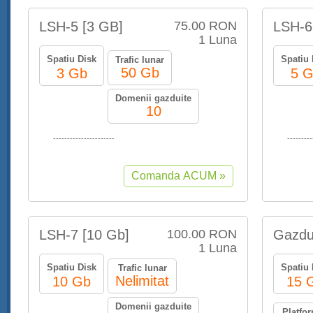
LSH-5 [3 GB]
75.00 RON
LSH-6
1 Luna
Spatiu Disk
Spatiu 
Trafic lunar
50 Gb
3 Gb
5 
Domenii gazduite
10
----------------------
---------
LSH-7 [10 Gb]
100.00 RON
Gazdu
1 Luna
Spatiu Disk
Spatiu 
Trafic lunar
Nelimitat
10 Gb
15 
Domenii gazduite
Platfo