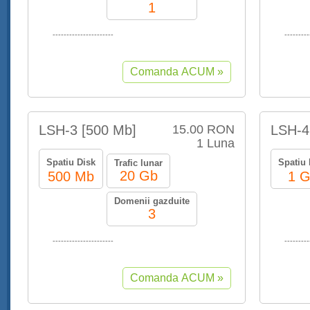
1
----------------------
---------
LSH-3 [500 Mb]
15.00 RON
LSH-4
1 Luna
Spatiu Disk
Spatiu 
Trafic lunar
20 Gb
500 Mb
1 
Domenii gazduite
3
----------------------
---------