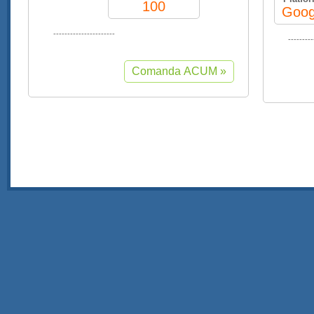
100
Goog
----------------------
---------