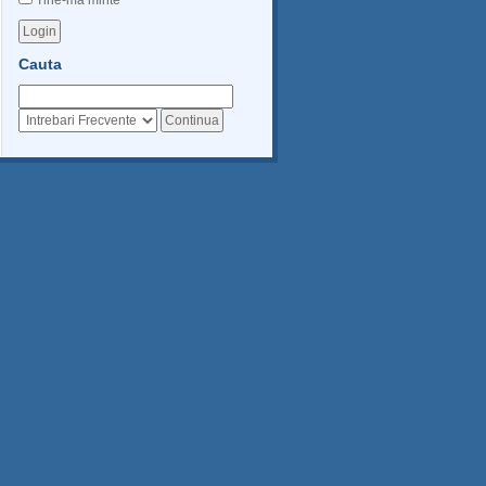
Tine-ma minte
Cauta